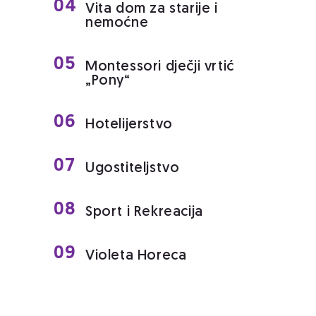
04
Vita dom za starije i
nemoćne
05
Montessori dječji vrtić
„Pony“
06
Hotelijerstvo
07
Ugostiteljstvo
08
Sport i Rekreacija
09
Violeta Horeca