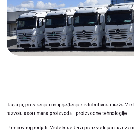
Jačanju, proširenju i unaprjeđenju distributivne mreže Vio
razvoju asortimana proizvoda i proizvodne tehnologije.
U osnovnoj podjeli, Violeta se bavi proizvodnjom, uvozom,