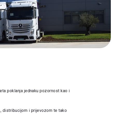
leta poklanja jednaku pozornost kao i
 distribucijom i prijevozom te tako