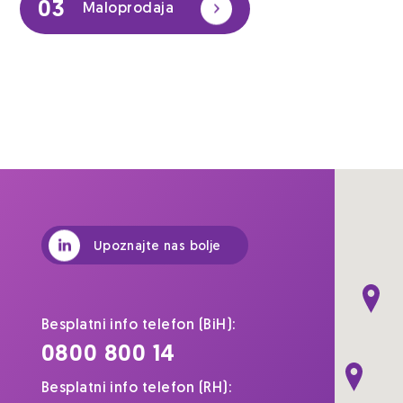
03
Maloprodaja
Upoznajte nas bolje
Besplatni info telefon (BiH):
0800 800 14
Besplatni info telefon (RH):