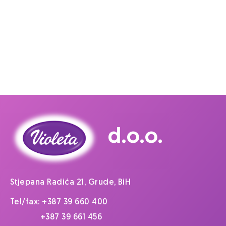
d.o.o.
Stjepana Radića 21, Grude, BiH
Tel/fax: +387 39 660 400
+387 39 661 456