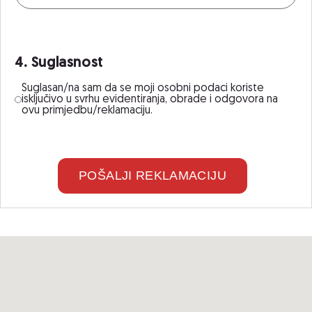
4. Suglasnost
Suglasan/na sam da se moji osobni podaci koriste
isključivo u svrhu evidentiranja, obrade i odgovora na
ovu primjedbu/reklamaciju.
POŠALJI REKLAMACIJU