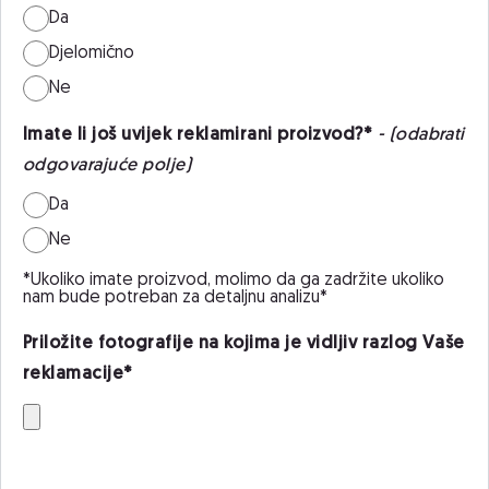
Da
Djelomično
Ne
Imate li još uvijek reklamirani proizvod?*
- (odabrati
odgovarajuće polje)
Da
Ne
*Ukoliko imate proizvod, molimo da ga zadržite ukoliko
nam bude potreban za detaljnu analizu*
Priložite fotografije na kojima je vidljiv razlog Vaše
reklamacije*