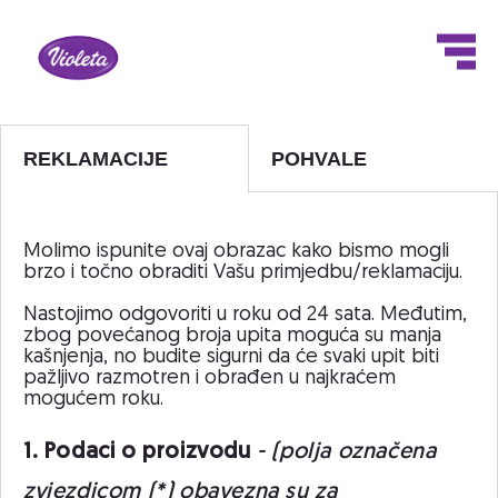
POHVALE
REKLAMACIJE
Molimo ispunite ovaj obrazac kako bismo mogli
brzo i točno obraditi Vašu primjedbu/reklamaciju.
Nastojimo odgovoriti u roku od 24 sata. Međutim,
zbog povećanog broja upita moguća su manja
kašnjenja, no budite sigurni da će svaki upit biti
pažljivo razmotren i obrađen u najkraćem
mogućem roku.
1. Podaci o proizvodu
- (polja označena
zvjezdicom (*) obavezna su za