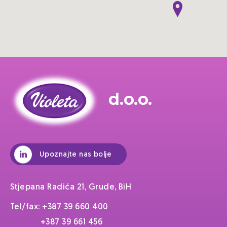
d.o.o.
Upoznajte nas bolje
Stjepana Radića 21, Grude, BiH
Tel/fax: +387 39 660 400
+387 39 661 456