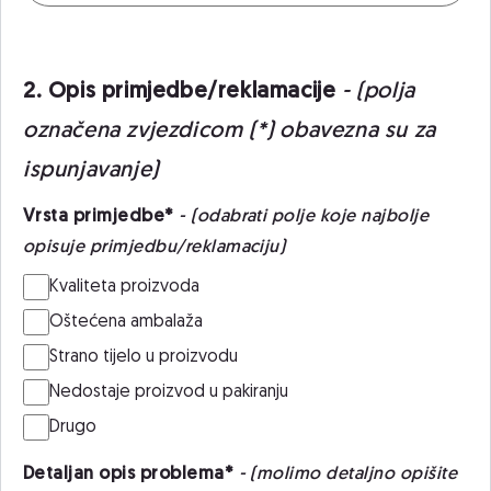
2. Opis primjedbe/reklamacije
- (polja
označena zvjezdicom (*) obavezna su za
ispunjavanje)
Vrsta primjedbe*
- (odabrati polje koje najbolje
opisuje primjedbu/reklamaciju)
Kvaliteta proizvoda
Oštećena ambalaža
Strano tijelo u proizvodu
Nedostaje proizvod u pakiranju
Drugo
Detaljan opis problema*
- (molimo detaljno opišite