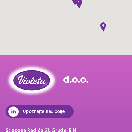
d.o.o.
Upoznajte nas bolje
Stjepana Radića 21, Grude, BiH