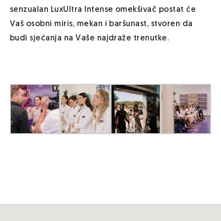
senzualan
Lux
Ultra Intense omekšivač postat će
Vaš osobni miris, mekan i baršunast, stvoren da
budi sjećanja na Vaše najdraže trenutke.