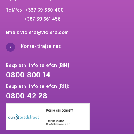
Tel/fax: +387 39 660 400
+387 39 661 456
Email:
violeta@violeta.com
Kontaktirajte nas
Besplatni info telefon (BiH):
0800 800 14
Besplatni info telefon (RH):
0800 42 28