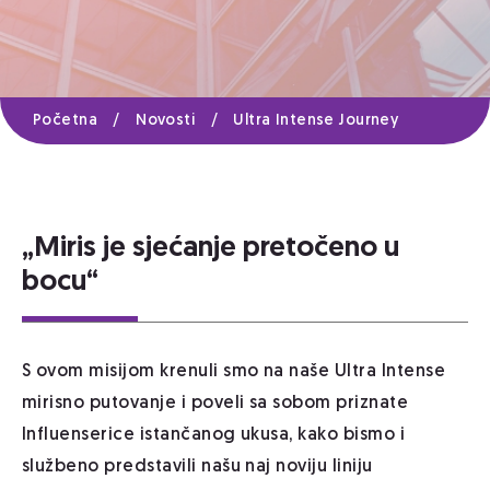
Početna
/
Novosti
/
Ultra Intense Journey
„Miris je sjećanje pretočeno u
bocu“
S ovom misijom krenuli smo na naše Ultra Intense
mirisno putovanje i poveli sa sobom priznate
Influenserice istančanog ukusa, kako bismo i
službeno predstavili našu naj noviju liniju